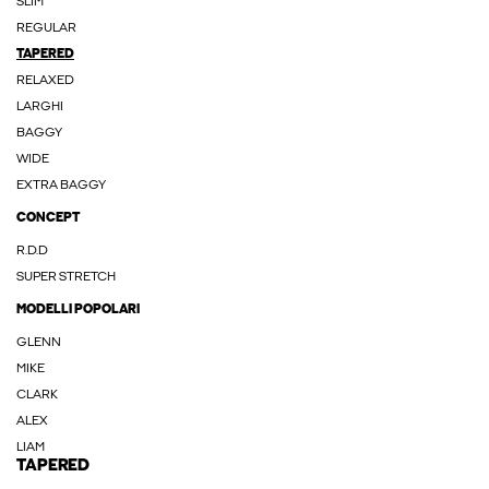
SLIM
REGULAR
TAPERED
RELAXED
LARGHI
BAGGY
WIDE
EXTRA BAGGY
CONCEPT
R.D.D
SUPER STRETCH
MODELLI POPOLARI
GLENN
MIKE
CLARK
ALEX
LIAM
TAPERED