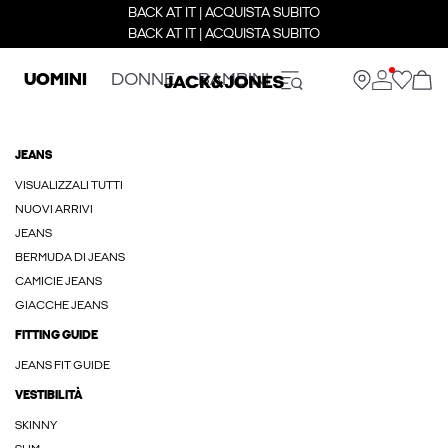
BACK AT IT | ACQUISTA SUBITO
BACK AT IT | ACQUISTA SUBITO
UOMINI
DONNE
BAMBINI
JEANS
VISUALIZZALI TUTTI
NUOVI ARRIVI
JEANS
BERMUDA DI JEANS
CAMICIE JEANS
GIACCHE JEANS
FITTING GUIDE
JEANS FIT GUIDE
VESTIBILITÀ
SKINNY