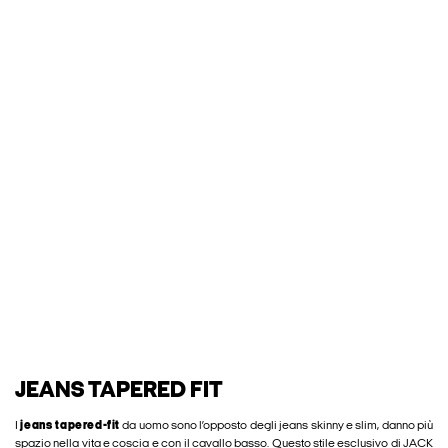
JEANS TAPERED FIT
I
jeans tapered-fit
da uomo sono l’opposto degli jeans skinny e slim, danno più
spazio nella vita e coscia e con il cavallo basso. Questo stile esclusivo di JACK