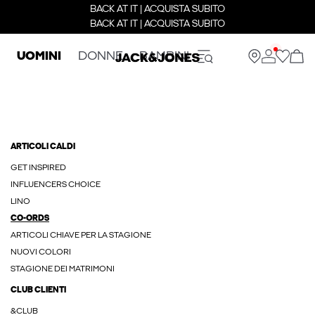
BACK AT IT | ACQUISTA SUBITO
BACK AT IT | ACQUISTA SUBITO
UOMINI
DONNE
BAMBINI
ARTICOLI CALDI
GET INSPIRED
INFLUENCERS CHOICE
LINO
CO-ORDS
ARTICOLI CHIAVE PER LA STAGIONE
NUOVI COLORI
STAGIONE DEI MATRIMONI
CLUB CLIENTI
&CLUB