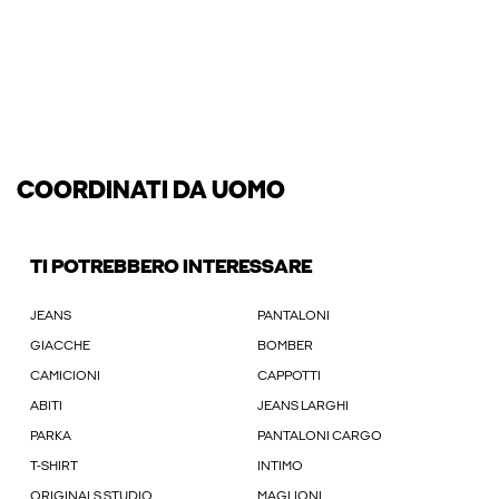
COORDINATI DA UOMO
TI POTREBBERO INTERESSARE
JEANS
PANTALONI
GIACCHE
BOMBER
CAMICIONI
CAPPOTTI
ABITI
JEANS LARGHI
PARKA
PANTALONI CARGO
T-SHIRT
INTIMO
ORIGINALS STUDIO
MAGLIONI