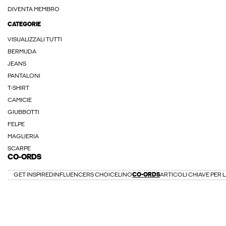
DIVENTA MEMBRO
CATEGORIE
VISUALIZZALI TUTTI
BERMUDA
JEANS
PANTALONI
T-SHIRT
CAMICIE
GIUBBOTTI
FELPE
MAGLIERIA
SCARPE
CO-ORDS
GET INSPIRED
INFLUENCERS CHOICE
LINO
CO-ORDS
ARTICOLI CHIAVE PER 