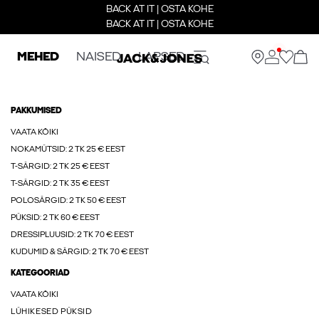
BACK AT IT | OSTA KOHE
BACK AT IT | OSTA KOHE
MEHED
NAISED
LAPSED
PAKKUMISED
VAATA KÕIKI
NOKAMÜTSID: 2 TK 25 € EEST
T-SÄRGID: 2 TK 25 € EEST
T-SÄRGID: 2 TK 35 € EEST
POLOSÄRGID: 2 TK 50 € EEST
PÜKSID: 2 TK 60 € EEST
DRESSIPLUUSID: 2 TK 70 € EEST
KUDUMID & SÄRGID: 2 TK 70 € EEST
KATEGOORIAD
VAATA KÕIKI
LÜHIKESED PÜKSID