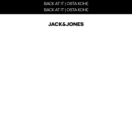
BACK AT IT | OSTA KOHE
BACK AT IT | OSTA KOHE