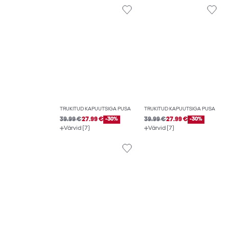
TRÜKITUD KAPUUTSIGA PUSA
TRÜKITUD KAPUUTSIGA PUSA
39.99 €
27.99 €
-30%
39.99 €
27.99 €
-30%
Värvid (7)
Värvid (7)