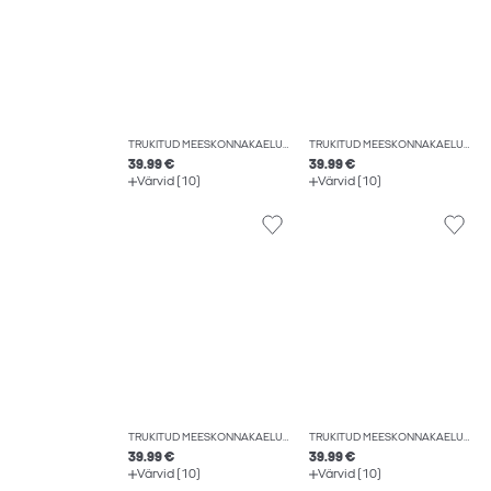
TRÜKITUD MEESKONNAKAELUSEGA HIGISTAMISSÄRK
TRÜKITUD MEESKONNAKAELUSEGA HIGISTAMISSÄRK
39.99 €
39.99 €
Värvid (10)
Värvid (10)
TRÜKITUD MEESKONNAKAELUSEGA HIGISTAMISSÄRK
TRÜKITUD MEESKONNAKAELUSEGA HIGISTAMISSÄRK
39.99 €
39.99 €
Värvid (10)
Värvid (10)