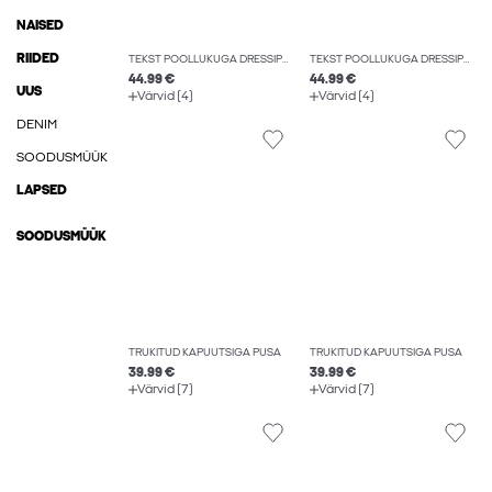
NAISED
RIIDED
TEKST POOLLUKUGA DRESSIPLUUS
TEKST POOLLUKUGA DRESSIPLUUS
44.99 €
44.99 €
UUS
Värvid (4)
Värvid (4)
DENIM
SOODUSMÜÜK
LAPSED
SOODUSMÜÜK
TRÜKITUD KAPUUTSIGA PUSA
TRÜKITUD KAPUUTSIGA PUSA
39.99 €
39.99 €
Värvid (7)
Värvid (7)