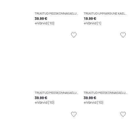
TRÜKITUD MEESKONNAKAELUSEGA HIGISTAMISSÄRK
TRÜKITUD ÜMMARGUNE KAELUS T-SÄRK
39.99 €
19.99 €
Värvid (10)
Värvid (1)
TRÜKITUD MEESKONNAKAELUSEGA HIGISTAMISSÄRK
TRÜKITUD MEESKONNAKAELUSEGA HIGISTAMISSÄRK
39.99 €
39.99 €
Värvid (10)
Värvid (10)