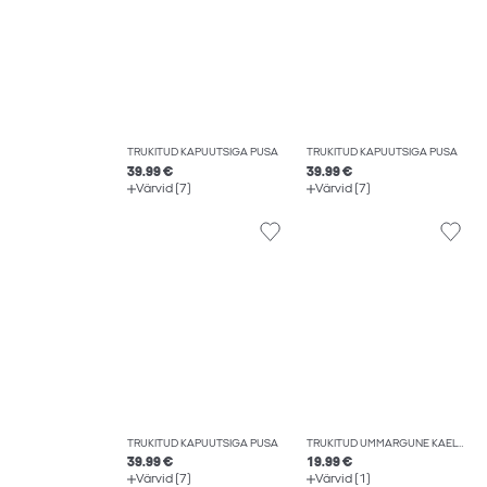
TRÜKITUD KAPUUTSIGA PUSA
TRÜKITUD KAPUUTSIGA PUSA
39.99 €
39.99 €
Värvid (7)
Värvid (7)
TRÜKITUD KAPUUTSIGA PUSA
TRÜKITUD ÜMMARGUNE KAELUS T-SÄRK
39.99 €
19.99 €
Värvid (7)
Värvid (1)