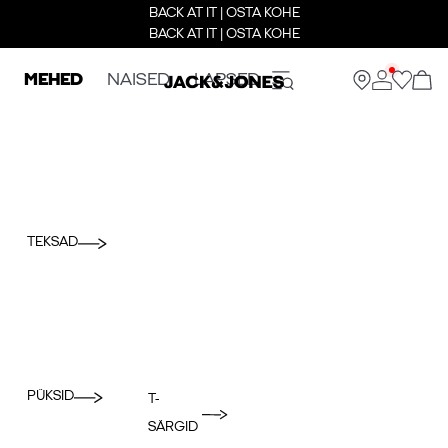
BACK AT IT | OSTA KOHE
BACK AT IT | OSTA KOHE
MEHED
NAISED
LAPSED
TEKSAD
PÜKSID
T-
SÄRGID