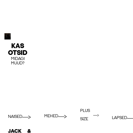
KAS
OTSID
MIDAGI
MUUD?
PLUS
MEHED
NAISED
LAPSED
SIZE
JACK &