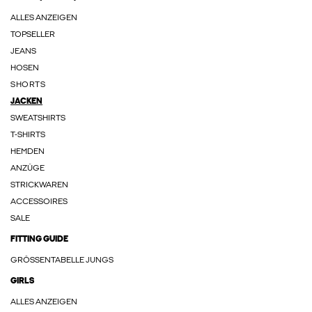
ALLES ANZEIGEN
TOPSELLER
JEANS
HOSEN
SHORTS
JACKEN
SWEATSHIRTS
T-SHIRTS
HEMDEN
ANZÜGE
STRICKWAREN
ACCESSOIRES
SALE
FITTING GUIDE
GRÖSSENTABELLE JUNGS
GIRLS
ALLES ANZEIGEN