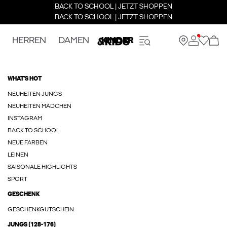
BACK TO SCHOOL | JETZT SHOPPEN
BACK TO SCHOOL | JETZT SHOPPEN
HERREN
DAMEN
KINDER
WHAT'S HOT
NEUHEITEN JUNGS
NEUHEITEN MÄDCHEN
INSTAGRAM
BACK TO SCHOOL
NEUE FARBEN
LEINEN
SAISONALE HIGHLIGHTS
SPORT
GESCHENK
GESCHENKGUTSCHEIN
JUNGS (128-176)