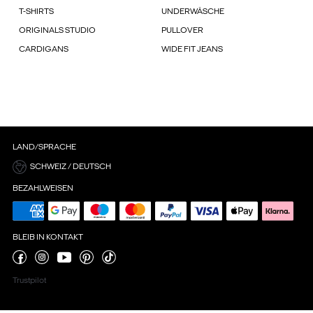
T-SHIRTS
UNDERWÄSCHE
ORIGINALS STUDIO
PULLOVER
CARDIGANS
WIDE FIT JEANS
LAND/SPRACHE
SCHWEIZ / DEUTSCH
BEZAHLWEISEN
BLEIB IN KONTAKT
Trustpilot