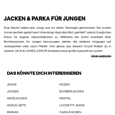
JACKEN & PARKA FÜR JUNGEN
Eine Sache haben alle Jungs und vor allem Teenager gemeinsam: Sie wollen
immer perfekt gestylt sein! Allerdings lässt das Wort „perfekt“ natürlich jeglichen
Raum für eigene Interpretationen zu. Während die einen eventuell eher
Bomberjacken für Jungen bevorzugen, stehen die anderen hingegen auf
Jeansjacken oder auch Mäntel. Und genau aus diesem Grund findest du in
unserer JACK & JONES JUNIOR Kollektion eine große Auswahl an coolen
MEHR ANZEIGEN
DAS KÖNNTE DICH INTERESSIEREN
JEANS
HOSEN
JACKEN
BOMBERJACKEN
HEMDJACKEN
MÄNTEL
ANZUG-SETS
LOOSE FIT JEANS
PARKAS
CARGOHOSEN