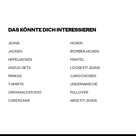
DAS KÖNNTE DICH INTERESSIEREN
JEANS
HOSEN
JACKEN
BOMBERJACKEN
HEMDJACKEN
MÄNTEL
ANZUG-SETS
LOOSE FIT JEANS
PARKAS
CARGOHOSEN
T-SHIRTS
UNDERWÄSCHE
ORIGINALS STUDIO
PULLOVER
CARDIGANS
WIDE FIT JEANS