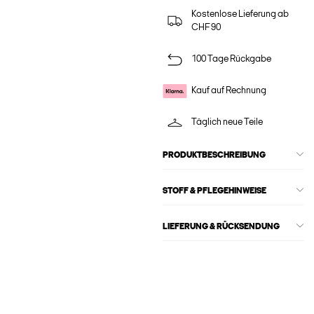
Kostenlose Lieferung ab
CHF 90
100 Tage Rückgabe
Kauf auf Rechnung
Täglich neue Teile
PRODUKTBESCHREIBUNG
STOFF & PFLEGEHINWEISE
LIEFERUNG & RÜCKSENDUNG