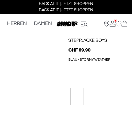
BACK AT IT | JETZT SHOPPEN
BACK AT IT | JETZT SHOPPEN
HERREN
DAMEN
KINDER
STEPPJACKE BOYS
CHF 69.90
BLAU / STORMY WEATHER