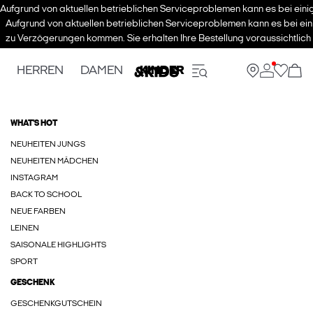
Aufgrund von aktuellen betrieblichen Serviceproblemen kann es bei eini
Aufgrund von aktuellen betrieblichen Serviceproblemen kann es bei ein
zu Verzögerungen kommen. Sie erhalten Ihre Bestellung voraussichtlich
HERREN
DAMEN
KINDER
WHAT'S HOT
NEUHEITEN JUNGS
NEUHEITEN MÄDCHEN
INSTAGRAM
BACK TO SCHOOL
NEUE FARBEN
LEINEN
SAISONALE HIGHLIGHTS
SPORT
GESCHENK
GESCHENKGUTSCHEIN