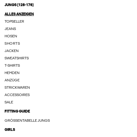
JUNGS (128-176)
ALLES ANZEIGEN
TOPSELLER
JEANS
HOSEN
SHORTS
JACKEN
SWEATSHIRTS
T-SHIRTS
HEMDEN
ANZÜGE
STRICKWAREN
ACCESSOIRES
SALE
FITTING GUIDE
GRÖSSENTABELLE JUNGS
GIRLS