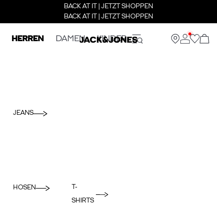
BACK AT IT | JETZT SHOPPEN
BACK AT IT | JETZT SHOPPEN
HERREN
DAMEN
KINDER
JEANS
T-
HOSEN
SHIRTS