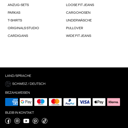
ANZUG-SETS
LOOSE FIT JEANS
PARKAS
CARGOHOSEN
T-SHIRTS
UNDERWÄSCHE
ORIGINALS STUDIO
PULLOVER
CARDIGANS
WIDE FIT JEANS
LAND/SPRACHE
SCHWEIZ / DEUTSCH
BEZAHLWEISEN
BLEIB IN KONTAKT