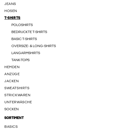
JEANS
HOSEN
T-SHIRTS
POLOSHIRTS
BEDRUCKTE T-SHIRTS
BASIC T-SHIRTS
OVERSIZE- & LONG-SHIRTS
LANGARMSHIRTS
TANK-TOPS
HEMDEN
ANZÜGE
JACKEN
SWEATSHIRTS
STRICKWAREN
UNTERWÄSCHE
SOCKEN
SORTIMENT
BASICS