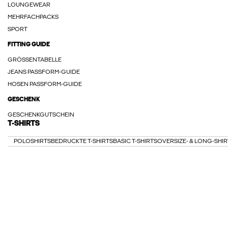
LOUNGEWEAR
MEHRFACHPACKS
SPORT
FITTING GUIDE
GRÖSSENTABELLE
JEANS PASSFORM-GUIDE
HOSEN PASSFORM-GUIDE
GESCHENK
GESCHENKGUTSCHEIN
T-SHIRTS
POLOSHIRTS
BEDRUCKTE T-SHIRTS
BASIC T-SHIRTS
OVERSIZE- & LONG-SHIR