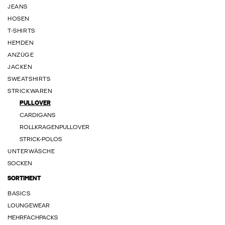
JEANS
HOSEN
T-SHIRTS
HEMDEN
ANZÜGE
JACKEN
SWEATSHIRTS
STRICKWAREN
PULLOVER
CARDIGANS
ROLLKRAGENPULLOVER
STRICK-POLOS
UNTERWÄSCHE
SOCKEN
SORTIMENT
BASICS
LOUNGEWEAR
MEHRFACHPACKS