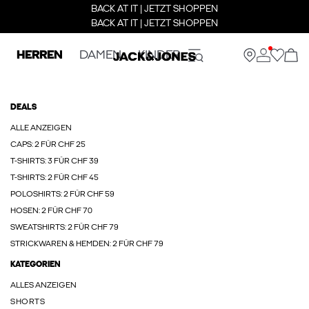
BACK AT IT | JETZT SHOPPEN
BACK AT IT | JETZT SHOPPEN
HERREN
DAMEN
KINDER
DEALS
ALLE ANZEIGEN
CAPS: 2 FÜR CHF 25
T-SHIRTS: 3 FÜR CHF 39
T-SHIRTS: 2 FÜR CHF 45
POLOSHIRTS: 2 FÜR CHF 59
HOSEN: 2 FÜR CHF 70
SWEATSHIRTS: 2 FÜR CHF 79
STRICKWAREN & HEMDEN: 2 FÜR CHF 79
KATEGORIEN
ALLES ANZEIGEN
SHORTS