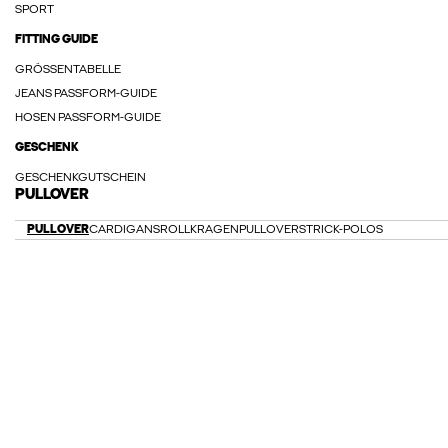
SPORT
FITTING GUIDE
GRÖSSENTABELLE
JEANS PASSFORM-GUIDE
HOSEN PASSFORM-GUIDE
GESCHENK
GESCHENKGUTSCHEIN
PULLOVER
PULLOVER
CARDIGANS
ROLLKRAGENPULLOVER
STRICK-POLOS