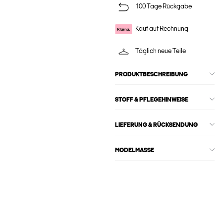
100 Tage Rückgabe
Kauf auf Rechnung
Täglich neue Teile
PRODUKTBESCHREIBUNG
STOFF & PFLEGEHINWEISE
LIEFERUNG & RÜCKSENDUNG
MODELMASSE