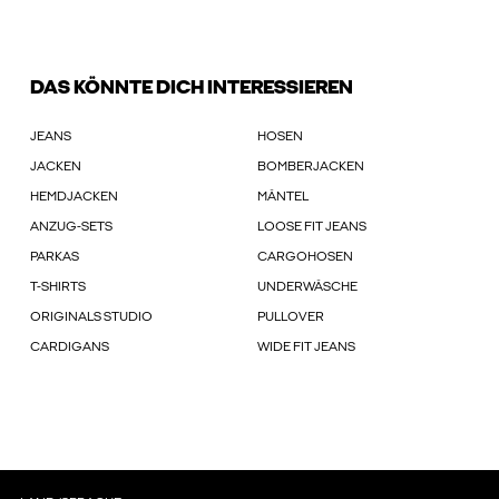
DAS KÖNNTE DICH INTERESSIEREN
JEANS
HOSEN
JACKEN
BOMBERJACKEN
HEMDJACKEN
MÄNTEL
ANZUG-SETS
LOOSE FIT JEANS
PARKAS
CARGOHOSEN
T-SHIRTS
UNDERWÄSCHE
ORIGINALS STUDIO
PULLOVER
CARDIGANS
WIDE FIT JEANS