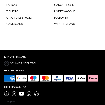
PARKAS
CARGOHOSEN
T-SHIRTS
UNDERWÄSCHE
ORIGINALS STUDIO
PULLOVER
CARDIGANS
WIDE FIT JEANS
LAND/SPRACHE
SCHWEIZ / DEUTSCH
BEZAHLWEISEN
BLEIB IN KONTAKT
Trustpilot