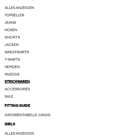
ALLES ANZEIGEN
TOPSELLER
JEANS
HOSEN
SHORTS
JACKEN
SWEATSHIRTS
T-SHIRTS
HEMDEN
ANZÜGE
STRICKWAREN
ACCESSOIRES
SALE
FITTING GUIDE
GRÖSSENTABELLE JUNGS
GIRLS
ALLES ANZEIGEN