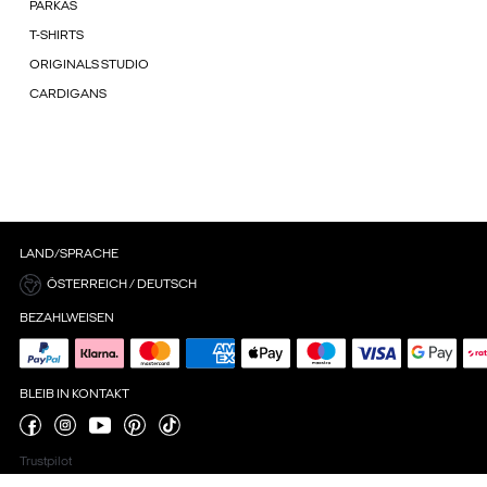
PARKAS
T-SHIRTS
ORIGINALS STUDIO
CARDIGANS
LAND/SPRACHE
ÖSTERREICH / DEUTSCH
BEZAHLWEISEN
BLEIB IN KONTAKT
Trustpilot