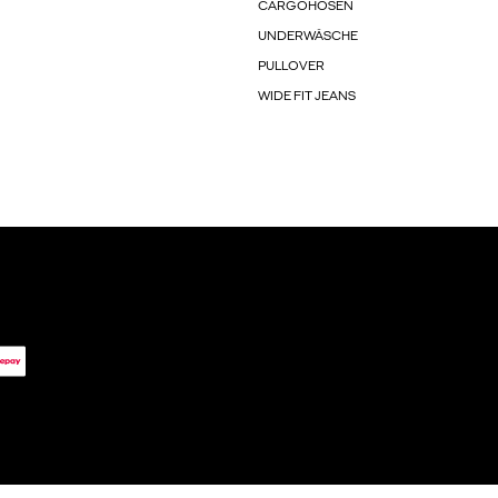
CARGOHOSEN
UNDERWÄSCHE
PULLOVER
WIDE FIT JEANS