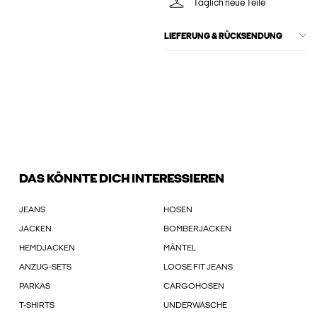
Täglich neue Teile
LIEFERUNG & RÜCKSENDUNG
DAS KÖNNTE DICH INTERESSIEREN
JEANS
HOSEN
JACKEN
BOMBERJACKEN
HEMDJACKEN
MÄNTEL
ANZUG-SETS
LOOSE FIT JEANS
PARKAS
CARGOHOSEN
T-SHIRTS
UNDERWÄSCHE