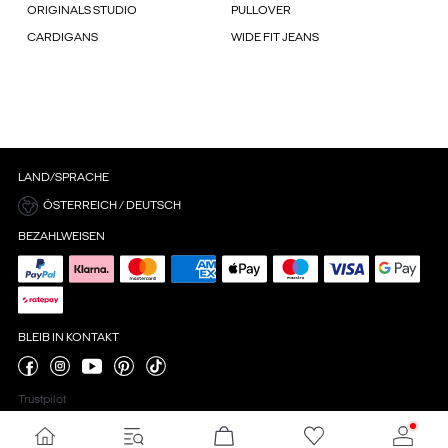
ORIGINALS STUDIO
PULLOVER
CARDIGANS
WIDE FIT JEANS
LAND/SPRACHE
ÖSTERREICH / DEUTSCH
BEZAHLWEISEN
BLEIB IN KONTAKT
Trustpilot