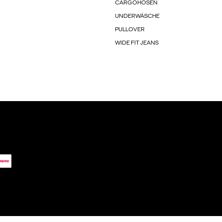
CARGOHOSEN
UNDERWÄSCHE
PULLOVER
WIDE FIT JEANS