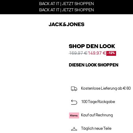
BACK AT IT | JETZT SHOPPEN
BACK AT IT | JETZT SHOPPEN
SHOP DEN LOOK
169.97 €
149.97 €
-12%
DIESEN LOOK SHOPPEN
Kostenlose Lieferung ab € 60
100 Tage Rückgabe
Kauf auf Rechnung
Täglich neue Teile