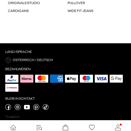
ORIGINALS STUDIO
PULLOVER
CARDIGANS
WIDE FIT JEANS
LAND/SPRACHE
ÖSTERREICH / DEUTSCH
BEZAHLWEISEN
BLEIB IN KONTAKT
Trustpilot