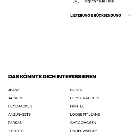
Täglich neue Teile
LIEFERUNG & RÜCKSENDUNG
DAS KÖNNTE DICH INTERESSIEREN
JEANS
HOSEN
JACKEN
BOMBERJACKEN
HEMDJACKEN
MÄNTEL
ANZUG-SETS
LOOSE FIT JEANS
PARKAS
CARGOHOSEN
T-SHIRTS
UNDERWÄSCHE