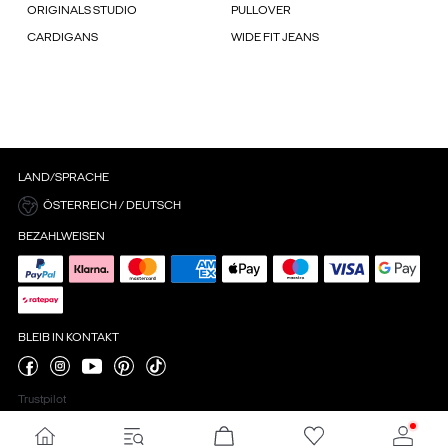
ORIGINALS STUDIO
PULLOVER
CARDIGANS
WIDE FIT JEANS
LAND/SPRACHE
ÖSTERREICH / DEUTSCH
BEZAHLWEISEN
BLEIB IN KONTAKT
Trustpilot