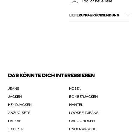
Täglich neue Teile
LIEFERUNG & RÜCKSENDUNG
DAS KÖNNTE DICH INTERESSIEREN
JEANS
HOSEN
JACKEN
BOMBERJACKEN
HEMDJACKEN
MÄNTEL
ANZUG-SETS
LOOSE FIT JEANS
PARKAS
CARGOHOSEN
T-SHIRTS
UNDERWÄSCHE