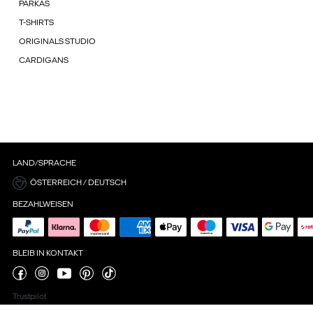
PARKAS
T-SHIRTS
ORIGINALS STUDIO
CARDIGANS
LAND/SPRACHE
ÖSTERREICH / DEUTSCH
BEZAHLWEISEN
BLEIB IN KONTAKT
Trustpilot