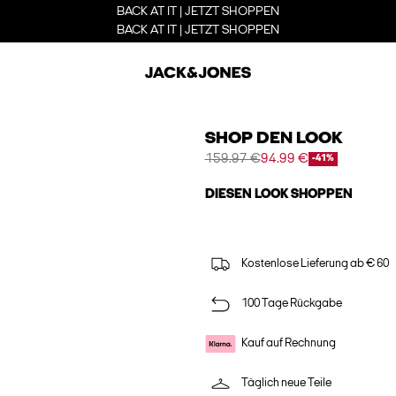
BACK AT IT | JETZT SHOPPEN
BACK AT IT | JETZT SHOPPEN
SHOP DEN LOOK
159.97 €
94.99 €
-41%
DIESEN LOOK SHOPPEN
Kostenlose Lieferung ab € 60
100 Tage Rückgabe
Kauf auf Rechnung
Täglich neue Teile