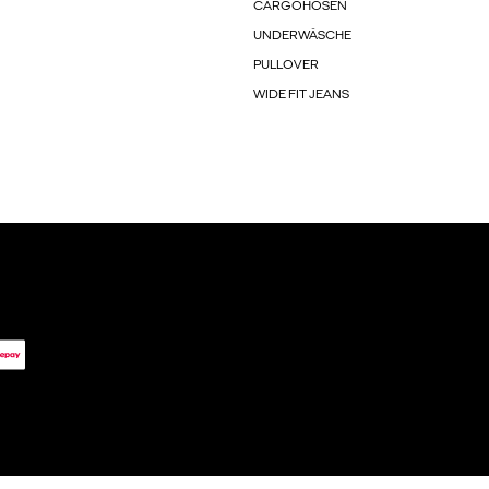
CARGOHOSEN
UNDERWÄSCHE
PULLOVER
WIDE FIT JEANS