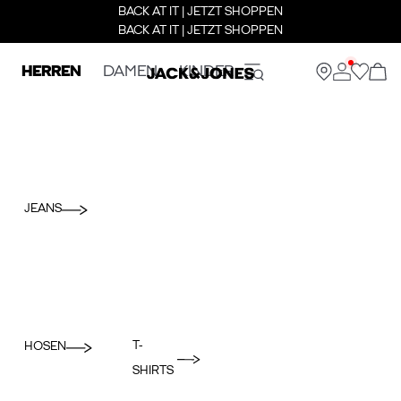
BACK AT IT | JETZT SHOPPEN
BACK AT IT | JETZT SHOPPEN
HERREN
DAMEN
KINDER
JEANS
T-
HOSEN
SHIRTS