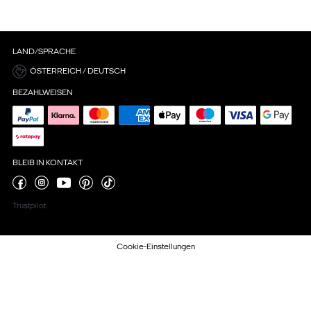
LAND/SPRACHE
ÖSTERREICH / DEUTSCH
BEZAHLWEISEN
BLEIB IN KONTAKT
Trustpilot
Cookie-Einstellungen