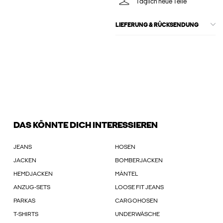
Täglich neue Teile
LIEFERUNG & RÜCKSENDUNG
DAS KÖNNTE DICH INTERESSIEREN
JEANS
HOSEN
JACKEN
BOMBERJACKEN
HEMDJACKEN
MÄNTEL
ANZUG-SETS
LOOSE FIT JEANS
PARKAS
CARGOHOSEN
T-SHIRTS
UNDERWÄSCHE