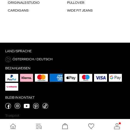
ORIGINALS STUDIO
PULLOVER
CARDIGANS
WIDE FIT JEANS
LAND/SPRACHE
ÖSTERREICH / DEUTSCH
BEZAHLWEISEN
BLEIB IN KONTAKT
Trustpilot