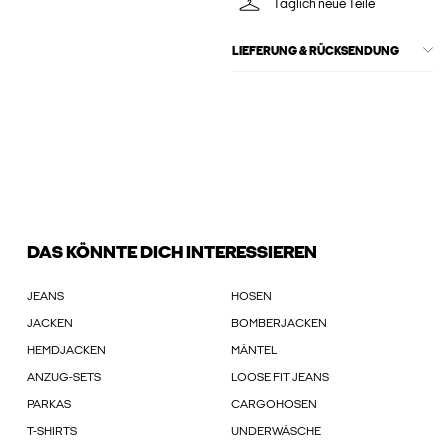
Täglich neue Teile
LIEFERUNG & RÜCKSENDUNG
DAS KÖNNTE DICH INTERESSIEREN
JEANS
HOSEN
JACKEN
BOMBERJACKEN
HEMDJACKEN
MÄNTEL
ANZUG-SETS
LOOSE FIT JEANS
PARKAS
CARGOHOSEN
T-SHIRTS
UNDERWÄSCHE