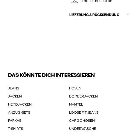
Täglich neue Teile
LIEFERUNG & RÜCKSENDUNG
DAS KÖNNTE DICH INTERESSIEREN
JEANS
HOSEN
JACKEN
BOMBERJACKEN
HEMDJACKEN
MÄNTEL
ANZUG-SETS
LOOSE FIT JEANS
PARKAS
CARGOHOSEN
T-SHIRTS
UNDERWÄSCHE