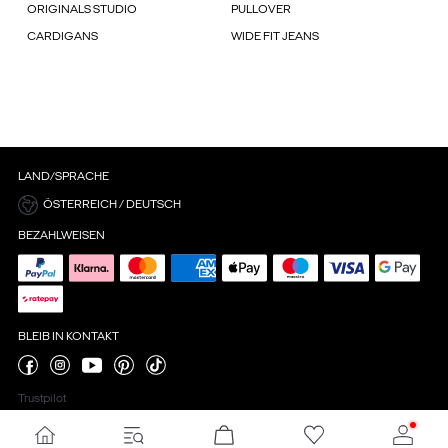
ORIGINALS STUDIO
PULLOVER
CARDIGANS
WIDE FIT JEANS
LAND/SPRACHE
ÖSTERREICH / DEUTSCH
BEZAHLWEISEN
BLEIB IN KONTAKT
Trustpilot