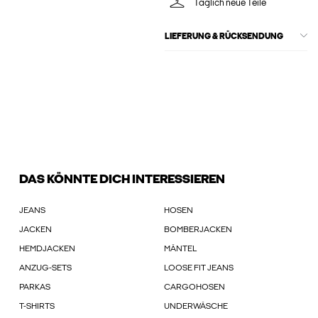
Täglich neue Teile
LIEFERUNG & RÜCKSENDUNG
DAS KÖNNTE DICH INTERESSIEREN
JEANS
HOSEN
JACKEN
BOMBERJACKEN
HEMDJACKEN
MÄNTEL
ANZUG-SETS
LOOSE FIT JEANS
PARKAS
CARGOHOSEN
T-SHIRTS
UNDERWÄSCHE