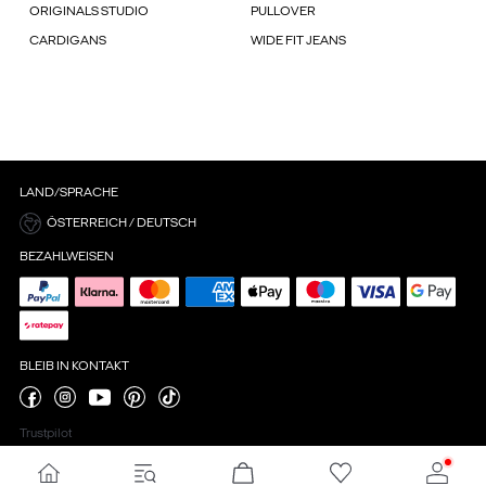
ORIGINALS STUDIO
PULLOVER
CARDIGANS
WIDE FIT JEANS
LAND/SPRACHE
ÖSTERREICH / DEUTSCH
BEZAHLWEISEN
BLEIB IN KONTAKT
Trustpilot