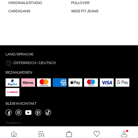
ORIGINALS STUDIO
PULLOVER
CARDIGANS
WIDE FIT JEANS
LAND/SPRACHE
ÖSTERREICH / DEUTSCH
BEZAHLWEISEN
BLEIB IN KONTAKT
Trustpilot