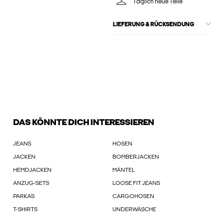
Täglich neue Teile
LIEFERUNG & RÜCKSENDUNG
DAS KÖNNTE DICH INTERESSIEREN
JEANS
HOSEN
JACKEN
BOMBERJACKEN
HEMDJACKEN
MÄNTEL
ANZUG-SETS
LOOSE FIT JEANS
PARKAS
CARGOHOSEN
T-SHIRTS
UNDERWÄSCHE