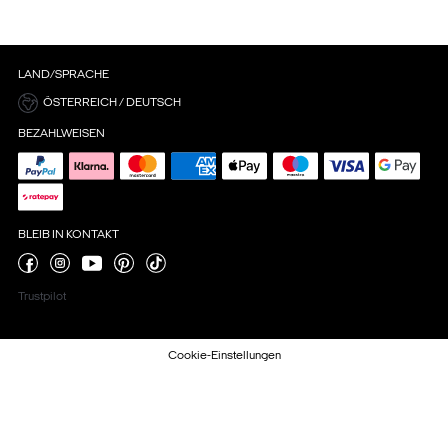
LAND/SPRACHE
ÖSTERREICH / DEUTSCH
BEZAHLWEISEN
BLEIB IN KONTAKT
Trustpilot
Cookie-Einstellungen