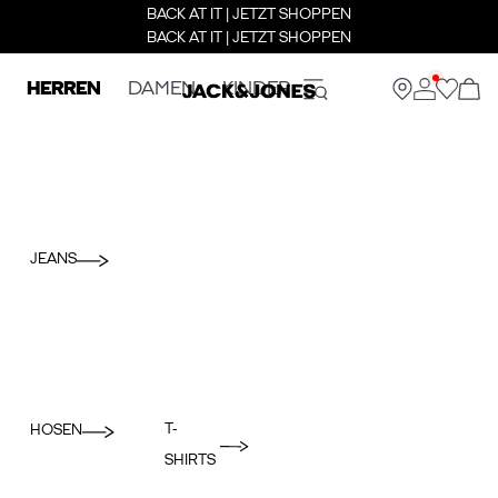
BACK AT IT | JETZT SHOPPEN
BACK AT IT | JETZT SHOPPEN
HERREN
DAMEN
KINDER
JEANS
T-
HOSEN
SHIRTS