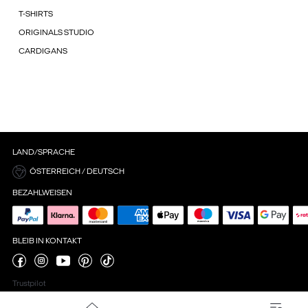
T-SHIRTS
ORIGINALS STUDIO
CARDIGANS
LAND/SPRACHE
ÖSTERREICH / DEUTSCH
BEZAHLWEISEN
BLEIB IN KONTAKT
Trustpilot