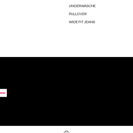
UNDERWÄSCHE
PULLOVER
WIDE FIT JEANS