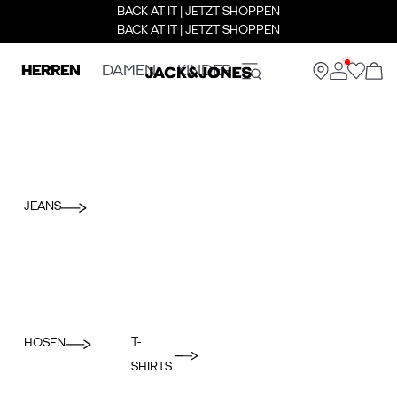
BACK AT IT | JETZT SHOPPEN
BACK AT IT | JETZT SHOPPEN
HERREN
DAMEN
KINDER
JEANS
T-
HOSEN
SHIRTS