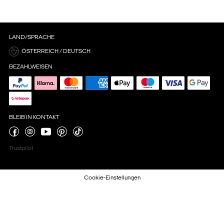
LAND/SPRACHE
ÖSTERREICH / DEUTSCH
BEZAHLWEISEN
BLEIB IN KONTAKT
Trustpilot
Cookie-Einstellungen