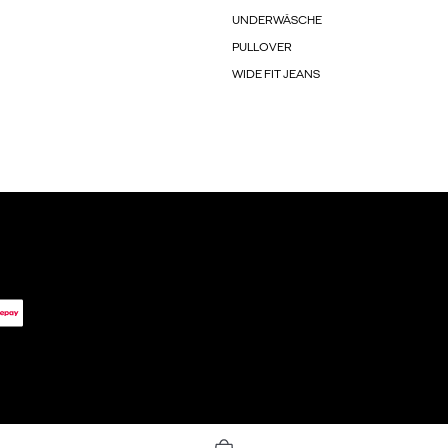
UNDERWÄSCHE
PULLOVER
WIDE FIT JEANS