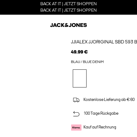
BACK AT IT | JETZT SHOPPEN
BACK AT IT | JETZT SHOPPEN
JJIALEX JJORIGINAL SBD 593 
49.99 €
BLAU / BLUE DENIM
Kostenlose Lieferung ab € 60
100 Tage Rückgabe
Kauf auf Rechnung