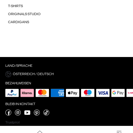
T-SHIRTS
ORIGINALS STUDIO
CARDIGANS
LAND/SPRACHE
ÖSTERREICH / DEUTSCH
BEZAHLWEISEN
BLEIB IN KONTAKT
Trustpilot