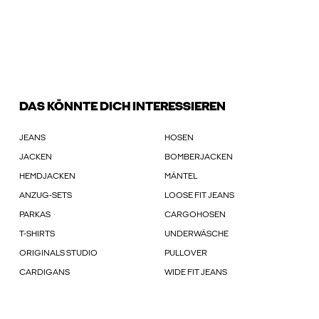
DAS KÖNNTE DICH INTERESSIEREN
JEANS
HOSEN
JACKEN
BOMBERJACKEN
HEMDJACKEN
MÄNTEL
ANZUG-SETS
LOOSE FIT JEANS
PARKAS
CARGOHOSEN
T-SHIRTS
UNDERWÄSCHE
ORIGINALS STUDIO
PULLOVER
CARDIGANS
WIDE FIT JEANS