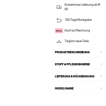
Kostenlose Lieferung ab €
60
100 Tage Rückgabe
Kauf auf Rechnung
Täglich neue Teile
PRODUKTBESCHREIBUNG
STOFF & PFLEGEHINWEISE
LIEFERUNG & RÜCKSENDUNG
MODELMASSE