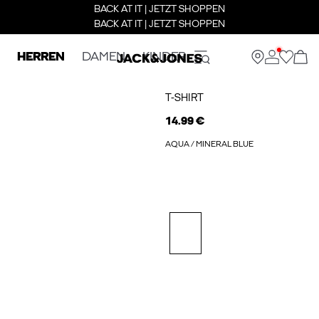
BACK AT IT | JETZT SHOPPEN
BACK AT IT | JETZT SHOPPEN
HERREN
DAMEN
KINDER
T-SHIRT
14.99 €
AQUA / MINERAL BLUE