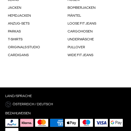
JEANS
HOSEN
JACKEN
BOMBERJACKEN
HEMDJACKEN
MÄNTEL
ANZUG-SETS
LOOSE FIT JEANS
PARKAS
CARGOHOSEN
T-SHIRTS
UNDERWÄSCHE
ORIGINALS STUDIO
PULLOVER
CARDIGANS
WIDE FIT JEANS
LAND/SPRACHE
ÖSTERREICH / DEUTSCH
BEZAHLWEISEN