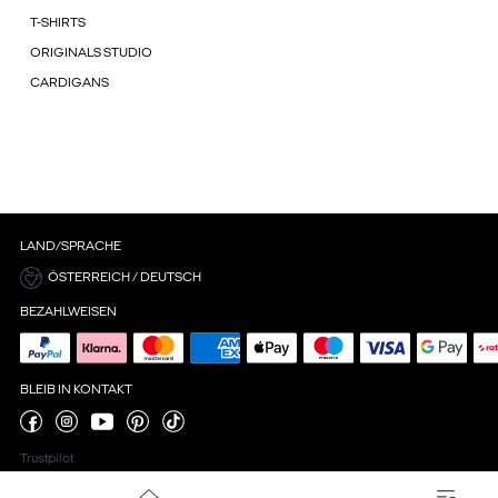
T-SHIRTS
ORIGINALS STUDIO
CARDIGANS
LAND/SPRACHE
ÖSTERREICH / DEUTSCH
BEZAHLWEISEN
BLEIB IN KONTAKT
Trustpilot