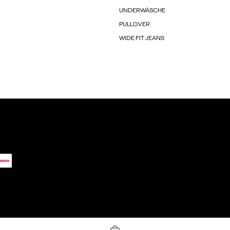
UNDERWÄSCHE
PULLOVER
WIDE FIT JEANS