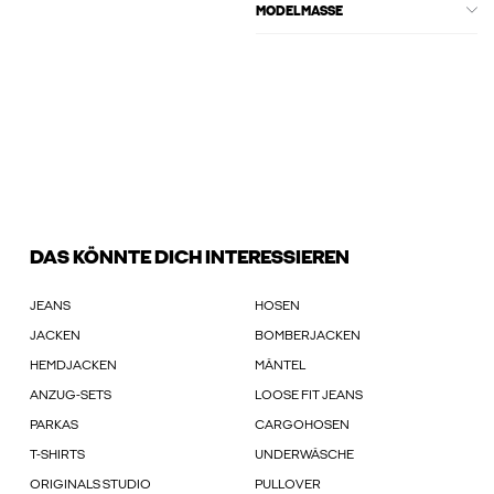
MODELMASSE
DAS KÖNNTE DICH INTERESSIEREN
JEANS
HOSEN
JACKEN
BOMBERJACKEN
HEMDJACKEN
MÄNTEL
ANZUG-SETS
LOOSE FIT JEANS
PARKAS
CARGOHOSEN
T-SHIRTS
UNDERWÄSCHE
ORIGINALS STUDIO
PULLOVER