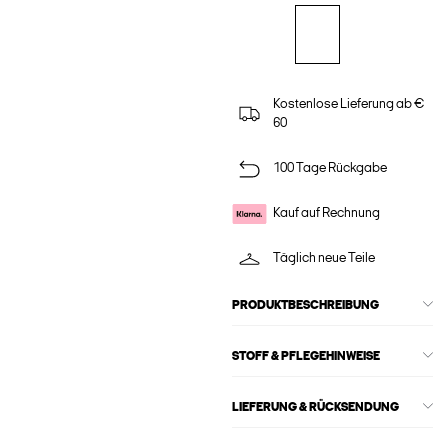
Kostenlose Lieferung ab €
60
100 Tage Rückgabe
Kauf auf Rechnung
Täglich neue Teile
PRODUKTBESCHREIBUNG
STOFF & PFLEGEHINWEISE
LIEFERUNG & RÜCKSENDUNG