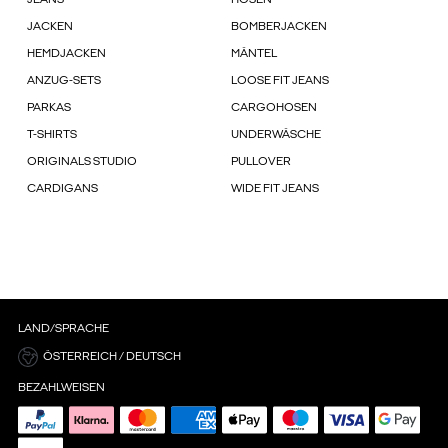
JEANS
HOSEN
JACKEN
BOMBERJACKEN
HEMDJACKEN
MÄNTEL
ANZUG-SETS
LOOSE FIT JEANS
PARKAS
CARGOHOSEN
T-SHIRTS
UNDERWÄSCHE
ORIGINALS STUDIO
PULLOVER
CARDIGANS
WIDE FIT JEANS
LAND/SPRACHE
ÖSTERREICH / DEUTSCH
BEZAHLWEISEN