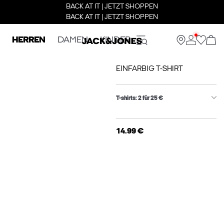
BACK AT IT | JETZT SHOPPEN
BACK AT IT | JETZT SHOPPEN
HERREN
DAMEN
KINDER
EINFARBIG T-SHIRT
T-shirts: 2 für 25 €
14.99 €