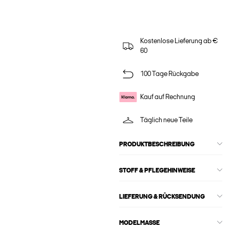
Kostenlose Lieferung ab €
60
100 Tage Rückgabe
Kauf auf Rechnung
Täglich neue Teile
PRODUKTBESCHREIBUNG
STOFF & PFLEGEHINWEISE
LIEFERUNG & RÜCKSENDUNG
MODELMASSE