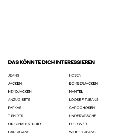
DAS KÖNNTE DICH INTERESSIEREN
JEANS
HOSEN
JACKEN
BOMBERJACKEN
HEMDJACKEN
MÄNTEL
ANZUG-SETS
LOOSE FIT JEANS
PARKAS
CARGOHOSEN
T-SHIRTS
UNDERWÄSCHE
ORIGINALS STUDIO
PULLOVER
CARDIGANS
WIDE FIT JEANS