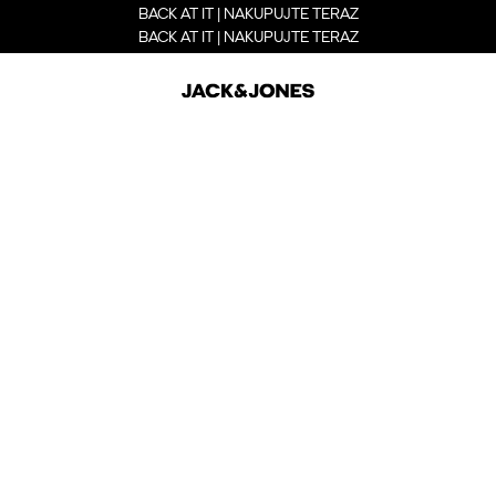
BACK AT IT | NAKUPUJTE TERAZ
BACK AT IT | NAKUPUJTE TERAZ