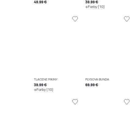
49.99 €
39.99 €
Farby (10)
TLAČENÉ MIKINY
PLYŠOVÁ BUNDA
39.99 €
69.99 €
Farby (10)