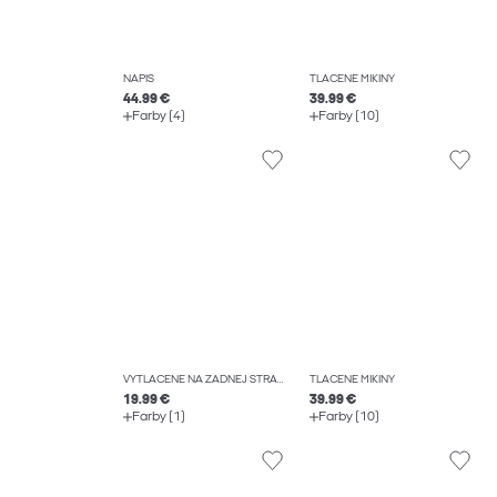
NÁPIS
TLAČENÉ MIKINY
44.99 €
39.99 €
Farby (4)
Farby (10)
VYTLAČENÉ NA ZADNEJ STRANE TRIČKO
TLAČENÉ MIKINY
19.99 €
39.99 €
Farby (1)
Farby (10)