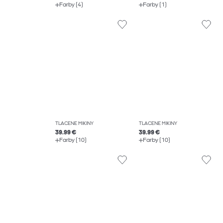
Farby (4)
Farby (1)
TLAČENÉ MIKINY
TLAČENÉ MIKINY
39.99 €
39.99 €
Farby (10)
Farby (10)