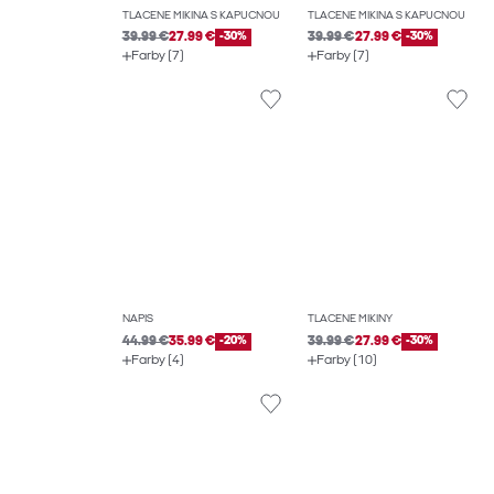
TLAČENÉ MIKINA S KAPUCŇOU
TLAČENÉ MIKINA S KAPUCŇOU
39.99 €
27.99 €
-30%
39.99 €
27.99 €
-30%
Farby (7)
Farby (7)
NÁPIS
TLAČENÉ MIKINY
44.99 €
35.99 €
-20%
39.99 €
27.99 €
-30%
Farby (4)
Farby (10)