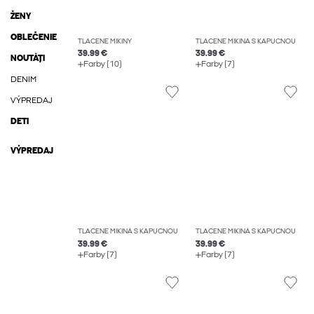
ŽENY
OBLEČENIE
TLAČENÉ MIKINY
TLAČENÉ MIKINA S KAPUCŇOU
39.99 €
39.99 €
NOUTĂȚI
Farby (10)
Farby (7)
DENIM
VÝPREDAJ
DETI
VÝPREDAJ
TLAČENÉ MIKINA S KAPUCŇOU
TLAČENÉ MIKINA S KAPUCŇOU
39.99 €
39.99 €
Farby (7)
Farby (7)