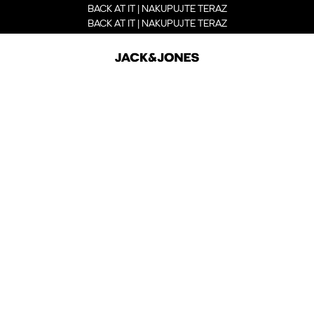
BACK AT IT | NAKUPUJTE TERAZ
BACK AT IT | NAKUPUJTE TERAZ