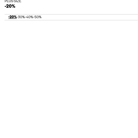
PLUS SIZE
-20%
-20%
-30%
-40%
-50%