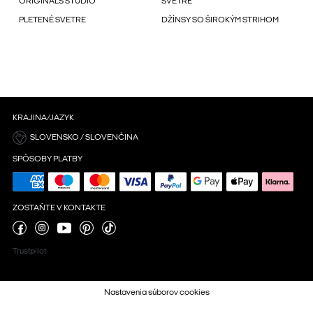
ORIGINALS STUDIO
SVETRE
PLETENÉ SVETRE
DŽÍNSY SO ŠIROKÝM STRIHOM
KRAJINA/JAZYK
SLOVENSKO / SLOVENČINA
SPÔSOBY PLATBY
ZOSTAŇTE V KONTAKTE
Trustpilot
Nastavenia súborov cookies