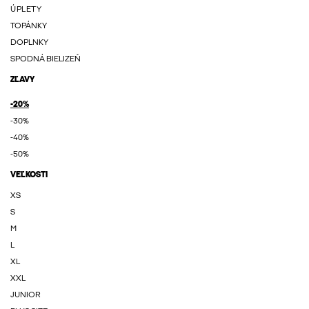
ÚPLETY
TOPÁNKY
DOPLNKY
SPODNÁ BIELIZEŇ
ZĽAVY
-20%
-30%
-40%
-50%
VEĽKOSTI
XS
S
M
L
XL
XXL
JUNIOR