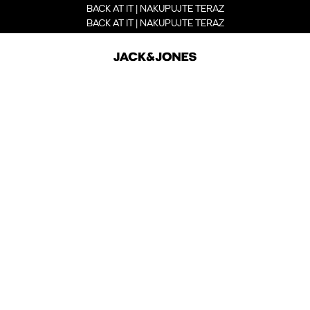
BACK AT IT | NAKUPUJTE TERAZ
BACK AT IT | NAKUPUJTE TERAZ