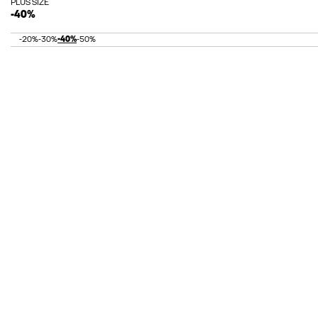
PLUS SIZE
-40%
-20%
-30%
-40%
-50%