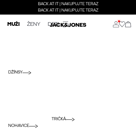
BACK AT IT | NAKUPUJTE TERAZ
BACK AT IT | NAKUPUJTE TERAZ
MUŽI
ŽENY
DETI
DŽÍNSY
TRIČKÁ
NOHAVICE