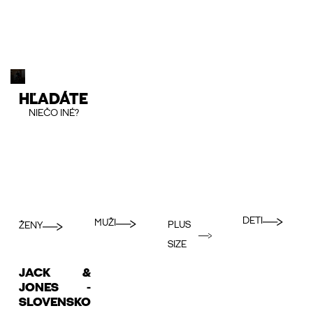
HĽADÁTE
NIEČO INÉ?
DETI
MUŽI
PLUS
ŽENY
SIZE
JACK &
JONES -
SLOVENSKO