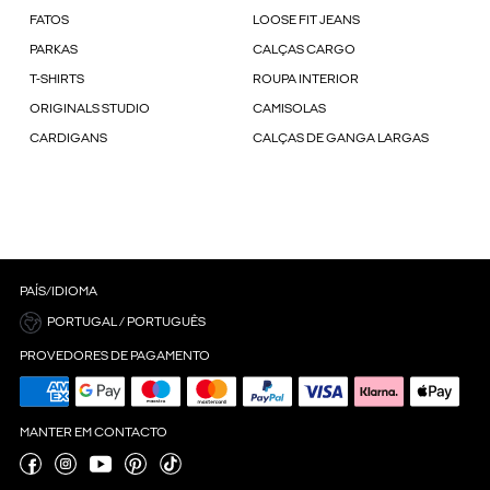
FATOS
LOOSE FIT JEANS
PARKAS
CALÇAS CARGO
T-SHIRTS
ROUPA INTERIOR
ORIGINALS STUDIO
CAMISOLAS
CARDIGANS
CALÇAS DE GANGA LARGAS
PAÍS/IDIOMA
PORTUGAL / PORTUGUÊS
PROVEDORES DE PAGAMENTO
MANTER EM CONTACTO