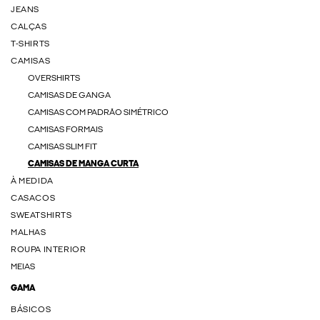
JEANS
CALÇAS
T-SHIRTS
CAMISAS
OVERSHIRTS
CAMISAS DE GANGA
CAMISAS COM PADRÃO SIMÉTRICO
CAMISAS FORMAIS
CAMISAS SLIM FIT
CAMISAS DE MANGA CURTA
À MEDIDA
CASACOS
SWEATSHIRTS
MALHAS
ROUPA INTERIOR
MEIAS
GAMA
BÁSICOS