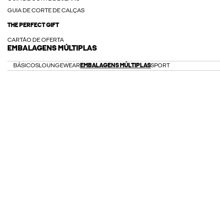
GUIA DE CORTE DE CALÇAS
THE PERFECT GIFT
CARTÃO DE OFERTA
EMBALAGENS MÚLTIPLAS
BÁSICOS
LOUNGEWEAR
EMBALAGENS MÚLTIPLAS
SPORT