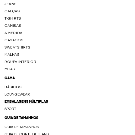
JEANS
CALÇAS
T-SHIRTS
CAMISAS
À MEDIDA
CASACOS
SWEATSHIRTS
MALHAS
ROUPA INTERIOR
MEIAS
GAMA
BÁSICOS
LOUNGEWEAR
EMBALAGENS MÚLTIPLAS
SPORT
GUIA DE TAMANHOS
GUIA DE TAMANHOS
GUIA DE CORTE DE JEANS