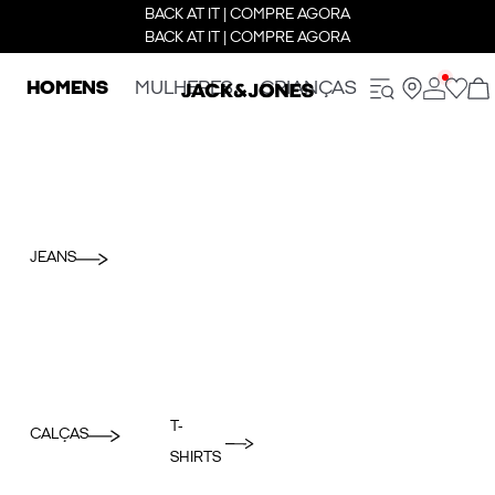
BACK AT IT | COMPRE AGORA
BACK AT IT | COMPRE AGORA
HOMENS
MULHERES
CRIANÇAS
JEANS
T-
CALÇAS
SHIRTS