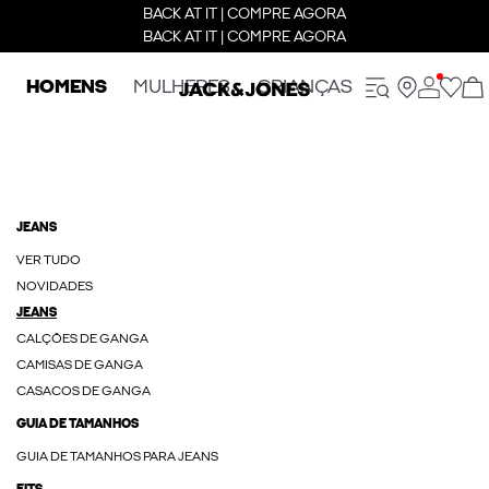
BACK AT IT | COMPRE AGORA
BACK AT IT | COMPRE AGORA
HOMENS
MULHERES
CRIANÇAS
JEANS
VER TUDO
NOVIDADES
JEANS
CALÇÕES DE GANGA
CAMISAS DE GANGA
CASACOS DE GANGA
GUIA DE TAMANHOS
GUIA DE TAMANHOS PARA JEANS