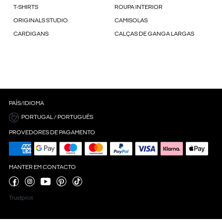
T-SHIRTS
ROUPA INTERIOR
ORIGINALS STUDIO
CAMISOLAS
CARDIGANS
CALÇAS DE GANGA LARGAS
PAÍS/IDIOMA
PORTUGAL / PORTUGUÊS
PROVEDORES DE PAGAMENTO
MANTER EM CONTACTO
Trustpilot