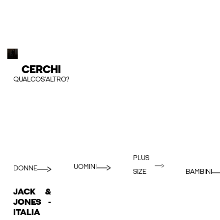
CERCHI
QUALCOS'ALTRO?
PLUS
UOMINI
DONNE
BAMBINI
SIZE
JACK &
JONES -
ITALIA