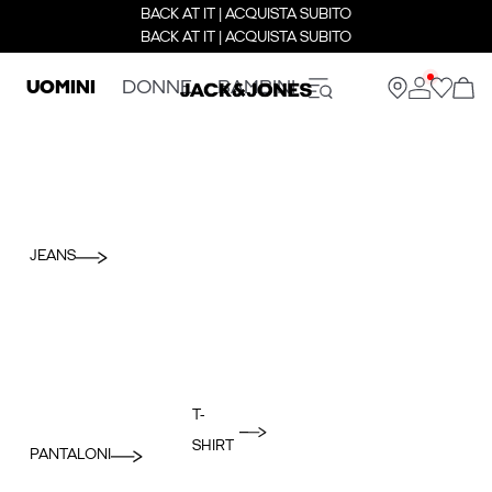
BACK AT IT | ACQUISTA SUBITO
BACK AT IT | ACQUISTA SUBITO
UOMINI
DONNE
BAMBINI
JEANS
T-
SHIRT
PANTALONI