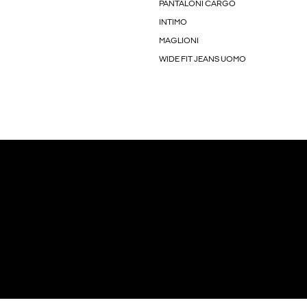
PANTALONI CARGO
INTIMO
MAGLIONI
WIDE FIT JEANS UOMO