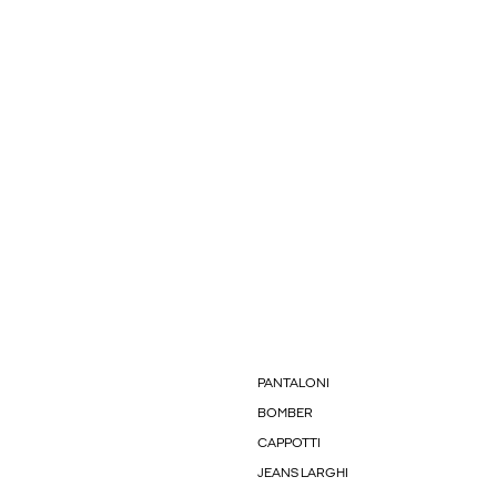
PANTALONI
BOMBER
CAPPOTTI
JEANS LARGHI