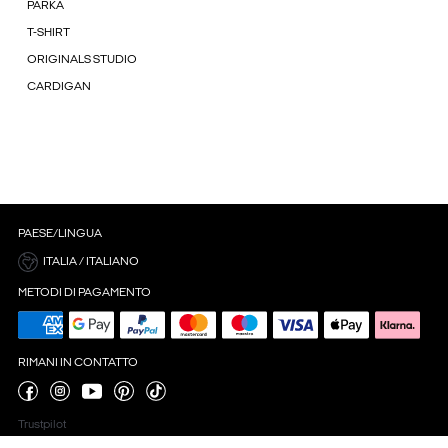
PARKA
T-SHIRT
ORIGINALS STUDIO
CARDIGAN
PAESE/LINGUA
ITALIA / ITALIANO
METODI DI PAGAMENTO
RIMANI IN CONTATTO
Trustpilot