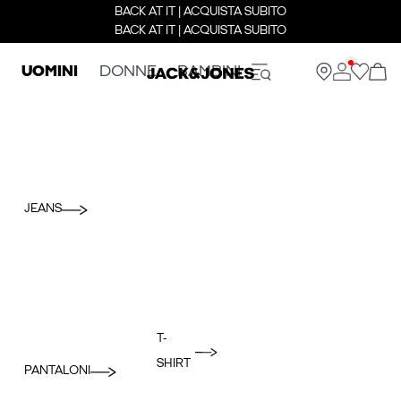
BACK AT IT | ACQUISTA SUBITO
BACK AT IT | ACQUISTA SUBITO
UOMINI
DONNE
BAMBINI
JEANS
T-
SHIRT
PANTALONI