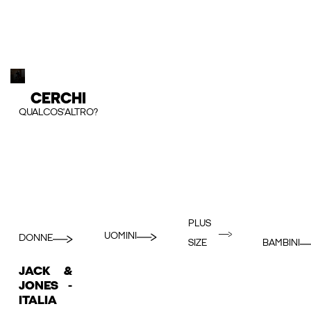
CERCHI
QUALCOS'ALTRO?
PLUS
UOMINI
DONNE
BAMBINI
SIZE
JACK &
JONES -
ITALIA