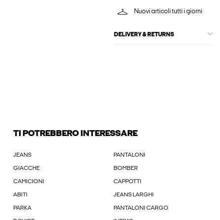
Nuovi articoli tutti i giorni
DELIVERY & RETURNS
TI POTREBBERO INTERESSARE
JEANS
PANTALONI
GIACCHE
BOMBER
CAMICIONI
CAPPOTTI
ABITI
JEANS LARGHI
PARKA
PANTALONI CARGO